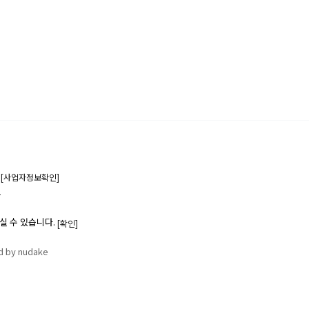
6
[사업자정보확인]
1
실 수 있습니다.
[확인]
d by nudake