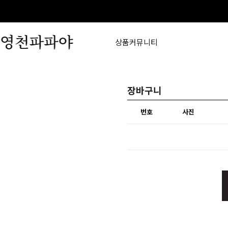
상품
커뮤니티
장바구니
번호
사진