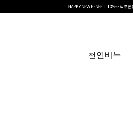
HAPPY NEW BENEFIT 10%+5% 쿠
천연비누