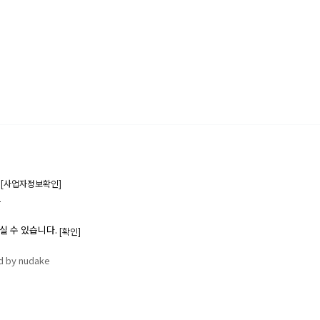
6
[사업자정보확인]
1
실 수 있습니다.
[확인]
d by nudake