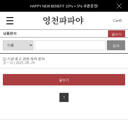
HAPPY NEW BENEFIT 10% + 5% 쿠폰증정!
Cart
0
상품문의
글쓰기
검색
기관 로고 관련 제작 문의
조＊아
| 2025-09-29
글쓰기
1