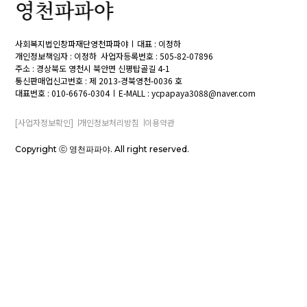
사회복지법인창파재단영천파파야
대표 : 이정하
개인정보책임자 : 이정하
사업자등록번호 : 505-82-07896
주소 : 경상북도 영천시 북안면 신평탑골길 4-1
통신판매업신고번호 : 제 2013-경북영천-0036 호
대표번호 : 010-6676-0304
E-MALL : ycpapaya3088@naver.com
[사업자정보확인]
개인정보처리방침
이용약관
Copyright ⓒ 영천파파야. All right reserved.