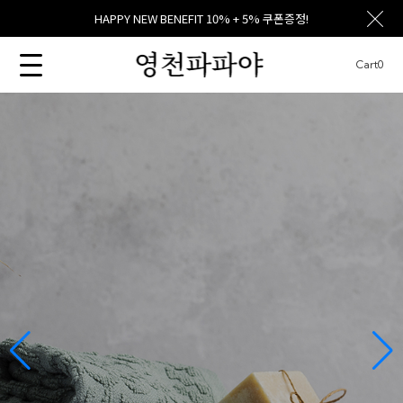
HAPPY NEW BENEFIT 10% + 5% 쿠폰증정!
Cart
0