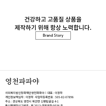
건강하고 고품질 상품을
제작하기 위해 항상 노력합니다.
Brand Story
사회복지법인창파재단영천파파야
대표 : 이정하
개인정보책임자 : 이정하
사업자등록번호 : 505-82-07896
주소 : 경상북도 영천시 북안면 신평탑골길 4-1
통신판매업신고번호 : 제 2013-경북영천-0036 호