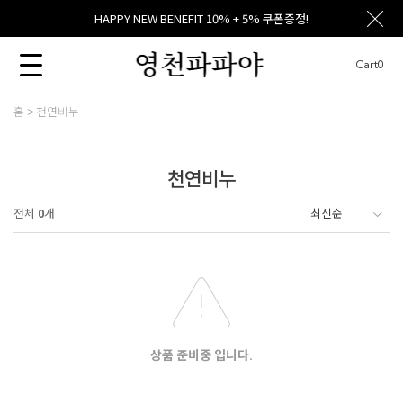
HAPPY NEW BENEFIT 10% + 5% 쿠폰증정!
Cart
0
홈
천연비누
천연비누
전체
0
개
상품 준비중 입니다.