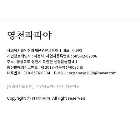
사회복지법인창파재단영천파파야
대표 : 이정하
개인정보책임자 : 이정하
사업자등록번호 : 505-82-07896
주소 : 경상북도 영천시 북안면 신평탑골길 4-1
통신판매업신고번호 : 제 2013-경북영천-0036 호
대표번호 : 010-6676-0304
E-MALL : ycpapaya3088@naver.com
[사업자정보확인]
개인정보처리방침
이용약관
Copyright ⓒ 영천파파야. All right reserved.