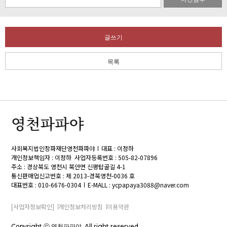
글쓰기
목록
사회복지법인창파재단영천파파야
대표 : 이정하
개인정보책임자 : 이정하
사업자등록번호 : 505-82-07896
주소 : 경상북도 영천시 북안면 신평탑골길 4-1
통신판매업신고번호 : 제 2013-경북영천-0036 호
대표번호 : 010-6676-0304
E-MALL : ycpapaya3088@naver.com
[사업자정보확인]
개인정보처리방침
이용약관
Copyright ⓒ 영천파파야. All right reserved.