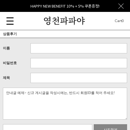
HAPPY NEW BENEFIT 10% + 5% 쿠폰증정!
Cart
0
상품후기
이름
비밀번호
제목
사진첨부